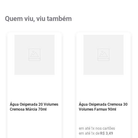
Quem viu, viu também
Água Oxigenada 20 Volumes
Água Oxigenada Cremosa 30
Cremosa Márcia 70ml
Volumes Farmax 90ml
em até
1
x nos cartões
em até
1
x de
R$
3
,
49