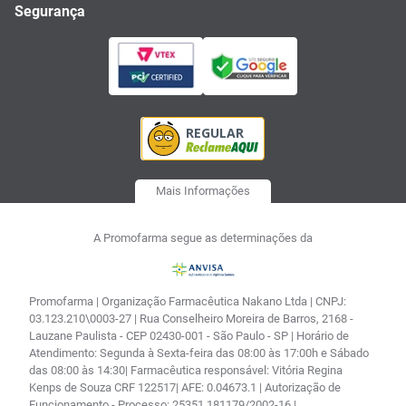
Segurança
Mais Informações
A Promofarma segue as determinações da
Promofarma | Organização Farmacêutica Nakano Ltda | CNPJ:
03.123.210\0003-27 | Rua Conselheiro Moreira de Barros, 2168 -
Lauzane Paulista - CEP 02430-001 - São Paulo - SP | Horário de
Atendimento: Segunda à Sexta-feira das 08:00 às 17:00h e Sábado
das 08:00 às 14:30| Farmacêutica responsável: Vitória Regina
Kenps de Souza CRF 122517| AFE: 0.04673.1 | Autorização de
Funcionamento - Processo: 25351.181179/2002-16 |