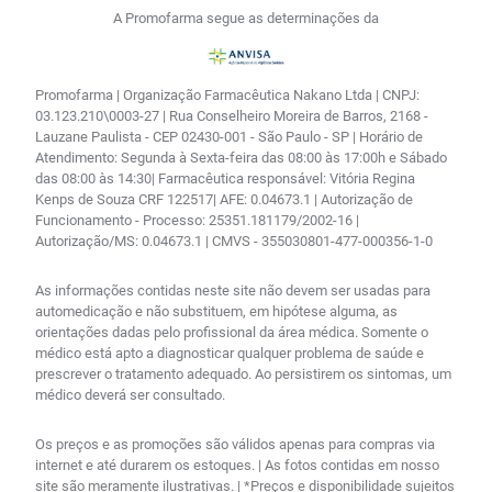
A Promofarma segue as determinações da
Promofarma | Organização Farmacêutica Nakano Ltda | CNPJ:
03.123.210\0003-27 | Rua Conselheiro Moreira de Barros, 2168 -
Lauzane Paulista - CEP 02430-001 - São Paulo - SP | Horário de
Atendimento: Segunda à Sexta-feira das 08:00 às 17:00h e Sábado
das 08:00 às 14:30| Farmacêutica responsável: Vitória Regina
Kenps de Souza CRF 122517| AFE: 0.04673.1 | Autorização de
Funcionamento - Processo: 25351.181179/2002-16 |
Autorização/MS: 0.04673.1 | CMVS - 355030801-477-000356-1-0
As informações contidas neste site não devem ser usadas para
automedicação e não substituem, em hipótese alguma, as
orientações dadas pelo profissional da área médica. Somente o
médico está apto a diagnosticar qualquer problema de saúde e
prescrever o tratamento adequado. Ao persistirem os sintomas, um
médico deverá ser consultado.
Os preços e as promoções são válidos apenas para compras via
internet e até durarem os estoques. | As fotos contidas em nosso
site são meramente ilustrativas. | *Preços e disponibilidade sujeitos