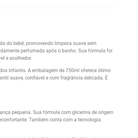
icada do bebê, promovendo limpeza suave sem
licadamente perfumada após o banho. Sua fórmula foi
el e acolhedor.
idados infantis. A embalagem de 750ml oferece ótimo
til suave, confiável e com fragrância delicada. É
riança pequena. Sua fórmula com glicerina de origem
reconfortante. Também conta com a tecnologia