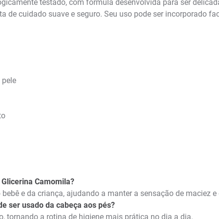
gicamente testado, com fórmula desenvolvida para ser delicada 
ta de cuidado suave e seguro. Seu uso pode ser incorporado faci
 pele
to
 Glicerina Camomila?
o bebê e da criança, ajudando a manter a sensação de maciez e
de ser usado da cabeça aos pés?
, tornando a rotina de higiene mais prática no dia a dia.