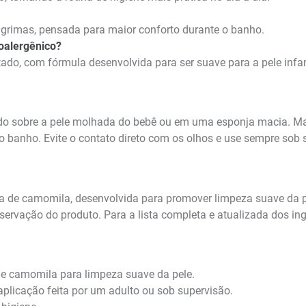
grimas, pensada para maior conforto durante o banho.
oalergênico?
ado, com fórmula desenvolvida para ser suave para a pele infan
ido sobre a pele molhada do bebê ou em uma esponja macia. 
 o banho. Evite o contato direto com os olhos e use sempre sob 
cia de camomila, desenvolvida para promover limpeza suave da 
servação do produto. Para a lista completa e atualizada dos in
a e camomila para limpeza suave da pele.
plicação feita por um adulto ou sob supervisão.