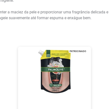
 higiene.
ter a maciez da pele e proporcionar uma fragrância delicada e 
ageie suavemente até formar espuma e enxágue bem.
PATROCINADO