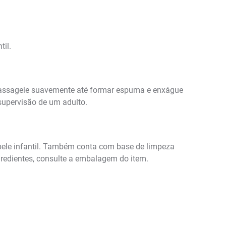
til.
Massageie suavemente até formar espuma e enxágue
supervisão de um adulto.
pele infantil. Também conta com base de limpeza
gredientes, consulte a embalagem do item.