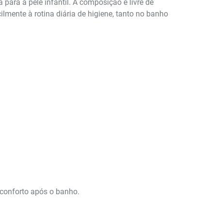
para a pele infantil. A composição é livre de
lmente à rotina diária de higiene, tanto no banho
 conforto após o banho.