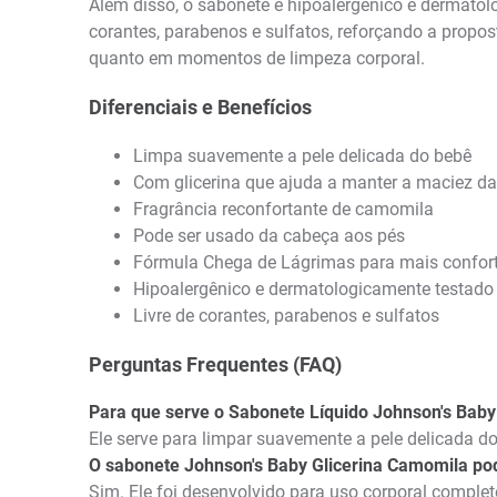
Além disso, o sabonete é hipoalergênico e dermatolo
corantes, parabenos e sulfatos, reforçando a propos
quanto em momentos de limpeza corporal.
Diferenciais e Benefícios
Limpa suavemente a pele delicada do bebê
Com glicerina que ajuda a manter a maciez da
Fragrância reconfortante de camomila
Pode ser usado da cabeça aos pés
Fórmula Chega de Lágrimas para mais confor
Hipoalergênico e dermatologicamente testado
Livre de corantes, parabenos e sulfatos
Perguntas Frequentes (FAQ)
Para que serve o Sabonete Líquido Johnson's Baby
Ele serve para limpar suavemente a pele delicada d
O sabonete Johnson's Baby Glicerina Camomila po
Sim. Ele foi desenvolvido para uso corporal completo