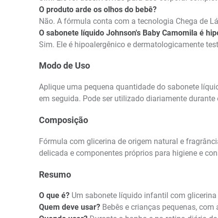
O produto arde os olhos do bebê?
Não. A fórmula conta com a tecnologia Chega de Lá
O sabonete líquido Johnson's Baby Camomila é hip
Sim. Ele é hipoalergênico e dermatologicamente test
Modo de Uso
Aplique uma pequena quantidade do sabonete líqu
em seguida. Pode ser utilizado diariamente durante
Composição
Fórmula com glicerina de origem natural e fragrân
delicada e componentes próprios para higiene e con
Resumo
O que é?
Um sabonete líquido infantil com glicerin
Quem deve usar?
Bebês e crianças pequenas, com a