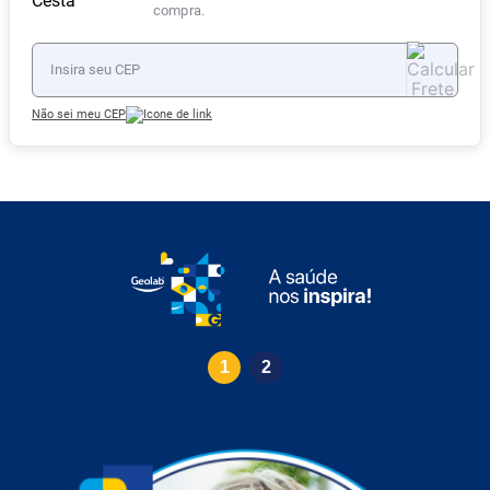
compra.
Não sei meu CEP