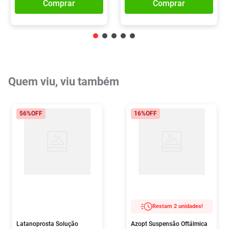
Comprar
Comprar
Quem viu, viu também
56%
OFF
16%
OFF
Restam 2 unidades!
Latanoprosta Solução
Azopt Suspensão Oftálmica