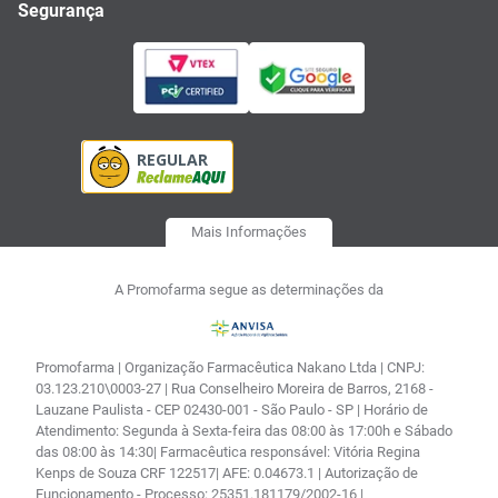
Segurança
Mais Informações
A Promofarma segue as determinações da
Promofarma | Organização Farmacêutica Nakano Ltda | CNPJ:
03.123.210\0003-27 | Rua Conselheiro Moreira de Barros, 2168 -
Lauzane Paulista - CEP 02430-001 - São Paulo - SP | Horário de
Atendimento: Segunda à Sexta-feira das 08:00 às 17:00h e Sábado
das 08:00 às 14:30| Farmacêutica responsável: Vitória Regina
Kenps de Souza CRF 122517| AFE: 0.04673.1 | Autorização de
Funcionamento - Processo: 25351.181179/2002-16 |