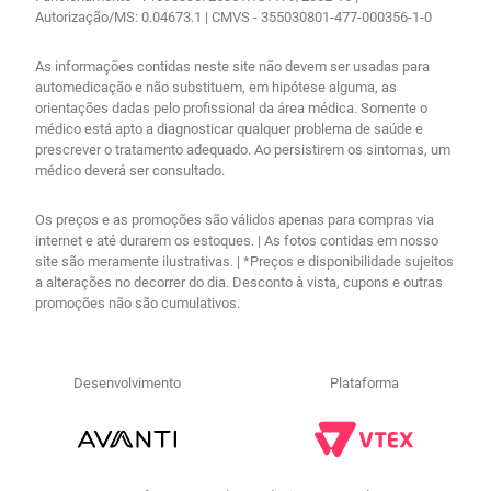
Autorização/MS: 0.04673.1 | CMVS - 355030801-477-000356-1-0
As informações contidas neste site não devem ser usadas para
automedicação e não substituem, em hipótese alguma, as
orientações dadas pelo profissional da área médica. Somente o
médico está apto a diagnosticar qualquer problema de saúde e
prescrever o tratamento adequado. Ao persistirem os sintomas, um
médico deverá ser consultado.
Os preços e as promoções são válidos apenas para compras via
internet e até durarem os estoques. | As fotos contidas em nosso
site são meramente ilustrativas. | *Preços e disponibilidade sujeitos
a alterações no decorrer do dia. Desconto à vista, cupons e outras
promoções não são cumulativos.
Desenvolvimento
Plataforma
R$
68
,
03
no PIX
Comprar
－
＋