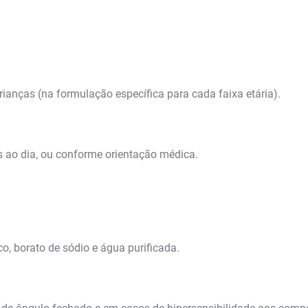
rianças (na formulação específica para cada faixa etária).
es ao dia, ou conforme orientação médica.
co, borato de sódio e água purificada.