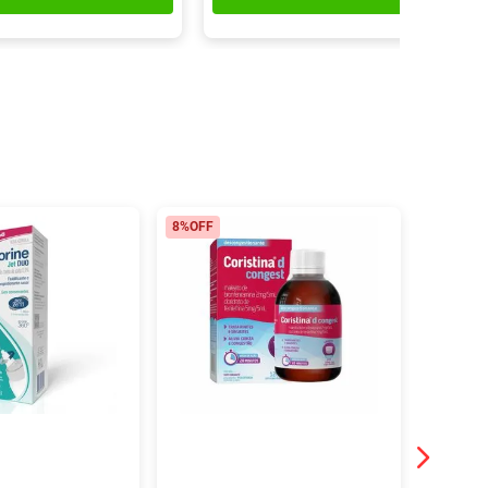
8%
OFF
1%
OFF