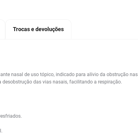
Trocas e devoluções
te nasal de uso tópico, indicado para alívio da obstrução nasal 
desobstrução das vias nasais, facilitando a respiração.
resfriados.
l.