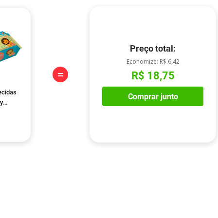
Preço total:
Economize:
R$ 6,42
=
R$ 18,75
ecidas
Comprar junto
y
Unidades