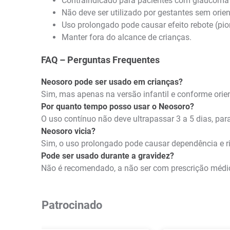
Contraindicado para pacientes com glaucoma 
Não deve ser utilizado por gestantes sem orie
Uso prolongado pode causar efeito rebote (pio
Manter fora do alcance de crianças.
FAQ – Perguntas Frequentes
Neosoro pode ser usado em crianças?
Sim, mas apenas na versão infantil e conforme ori
Por quanto tempo posso usar o Neosoro?
O uso contínuo não deve ultrapassar 3 a 5 dias, par
Neosoro vicia?
Sim, o uso prolongado pode causar dependência e r
Pode ser usado durante a gravidez?
Não é recomendado, a não ser com prescrição médi
Patrocinado