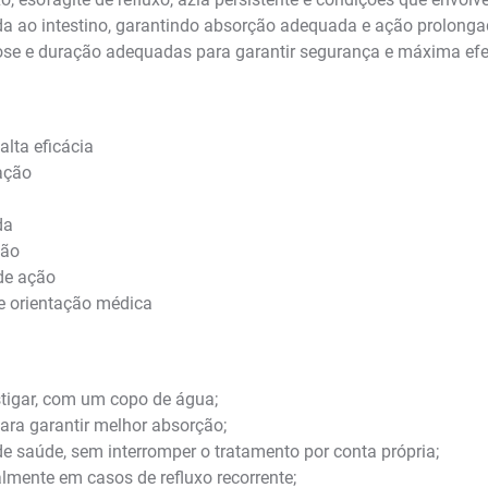
da ao intestino, garantindo absorção adequada e ação prolonga
se e duração adequadas para garantir segurança e máxima efe
lta eficácia
mação
da
tão
 de ação
e orientação médica
astigar, com um copo de água;
ara garantir melhor absorção;
e saúde, sem interromper o tratamento por conta própria;
lmente em casos de refluxo recorrente;