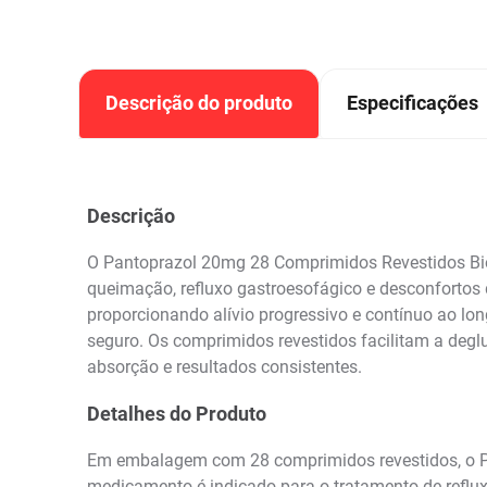
Descrição do produto
Especificações
Descrição
O Pantoprazol 20mg 28 Comprimidos Revestidos Bios
queimação, refluxo gastroesofágico e desconfortos 
proporcionando alívio progressivo e contínuo ao lo
seguro. Os comprimidos revestidos facilitam a degl
absorção e resultados consistentes.
Detalhes do Produto
Em embalagem com 28 comprimidos revestidos, o Pan
medicamento é indicado para o tratamento de refluxo