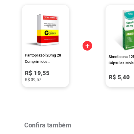
+
Pantoprazol 20mg 28
Simeticona 12
Comprimidos
Cápsulas Mole
Revestidos Biosintetica
R$ 19,55
R$ 5,40
R$ 39,57
Confira também