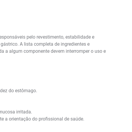
sponsáveis pelo revestimento, estabilidade e
ástrico. A lista completa de ingredientes e
ida a algum componente devem interromper o uso e
cidez do estômago.
mucosa irritada.
e a orientação do profissional de saúde.