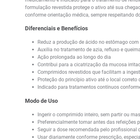
formulação revestida protege o ativo até sua chega
conforme orientação médica, sempre respeitando do
Diferenciais e Benefícios
Reduz a produção de ácido no estômago com a
Auxilia no tratamento de azia, refluxo e quei
Ação prolongada ao longo do dia
Contribui para a cicatrização da mucosa irrita
Comprimidos revestidos que facilitam a inges
Proteção do princípio ativo até o local correto
Indicado para tratamentos contínuos conform
Modo de Uso
Ingerir o comprimido inteiro, sem partir ou m
Preferencialmente tomar antes das refeições p
Seguir a dose recomendada pelo profissional d
Usar diariamente conforme prescrição, especia