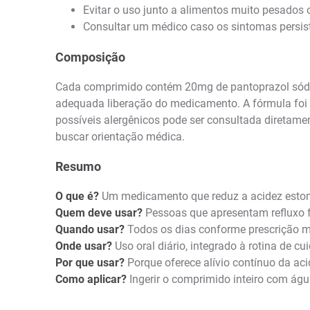
Evitar o uso junto a alimentos muito pesados 
Consultar um médico caso os sintomas persis
Composição
Cada comprimido contém 20mg de pantoprazol sódico 
adequada liberação do medicamento. A fórmula foi d
possíveis alergênicos pode ser consultada direta
buscar orientação médica.
Resumo
O que é?
Um medicamento que reduz a acidez estoma
Quem deve usar?
Pessoas que apresentam refluxo f
Quando usar?
Todos os dias conforme prescrição méd
Onde usar?
Uso oral diário, integrado à rotina de c
Por que usar?
Porque oferece alívio contínuo da aci
Como aplicar?
Ingerir o comprimido inteiro com águ