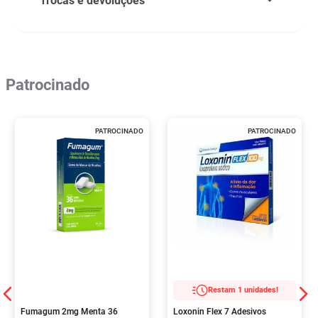
Trocas e devoluções
Patrocinado
PATROCINADO
PATROCINADO
Restam 1 unidades!
Fumagum 2mg Menta 36
Loxonin Flex 7 Adesivos