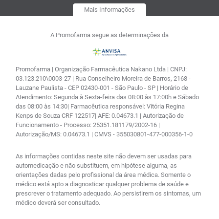
Mais Informações
A Promofarma segue as determinações da
Promofarma | Organização Farmacêutica Nakano Ltda | CNPJ:
03.123.210\0003-27 | Rua Conselheiro Moreira de Barros, 2168 -
Lauzane Paulista - CEP 02430-001 - São Paulo - SP | Horário de
Atendimento: Segunda à Sexta-feira das 08:00 às 17:00h e Sábado
das 08:00 às 14:30| Farmacêutica responsável: Vitória Regina
Kenps de Souza CRF 122517| AFE: 0.04673.1 | Autorização de
Funcionamento - Processo: 25351.181179/2002-16 |
Autorização/MS: 0.04673.1 | CMVS - 355030801-477-000356-1-0
As informações contidas neste site não devem ser usadas para
automedicação e não substituem, em hipótese alguma, as
orientações dadas pelo profissional da área médica. Somente o
médico está apto a diagnosticar qualquer problema de saúde e
prescrever o tratamento adequado. Ao persistirem os sintomas, um
médico deverá ser consultado.