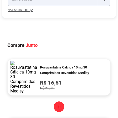
Não sei meu CEP
Compre
Junto
Rosuvastatina Cálcica 10mg 30
Comprimidos Revestidos Medley
R$ 16,51
R$ 60,79
+