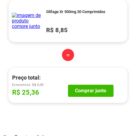
Glifage Xr 500mg 30 Comprimidos
R$ 8,85
=
Preço total:
Economize:
R$ 0,00
Comprar junto
R$ 25,36