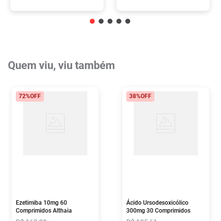
Quem viu, viu também
72%
OFF
38%
OFF
Ezetimiba 10mg 60
Ácido Ursodesoxicólico
Comprimidos Althaia
300mg 30 Comprimidos
Ranbaxy