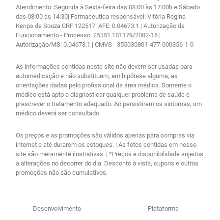
Atendimento: Segunda à Sexta-feira das 08:00 às 17:00h e Sábado
das 08:00 às 14:30| Farmacêutica responsável: Vitória Regina
Kenps de Souza CRF 122517| AFE: 0.04673.1 | Autorização de
Funcionamento - Processo: 25351.181179/2002-16 |
Autorização/MS: 0.04673.1 | CMVS - 355030801-477-000356-1-0
As informações contidas neste site não devem ser usadas para
automedicação e não substituem, em hipótese alguma, as
orientações dadas pelo profissional da área médica. Somente o
médico está apto a diagnosticar qualquer problema de saúde e
prescrever o tratamento adequado. Ao persistirem os sintomas, um
médico deverá ser consultado.
Os preços e as promoções são válidos apenas para compras via
internet e até durarem os estoques. | As fotos contidas em nosso
site são meramente ilustrativas. | *Preços e disponibilidade sujeitos
a alterações no decorrer do dia. Desconto à vista, cupons e outras
promoções não são cumulativos.
Desenvolvimento
Plataforma