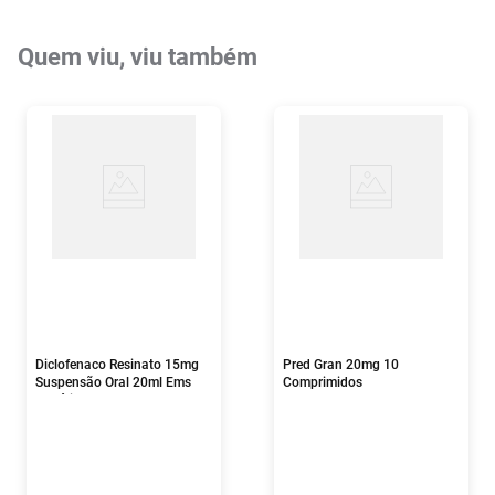
Quem viu, viu também
Diclofenaco Resinato 15mg
Pred Gran 20mg 10
Suspensão Oral 20ml Ems
Comprimidos
Genérico