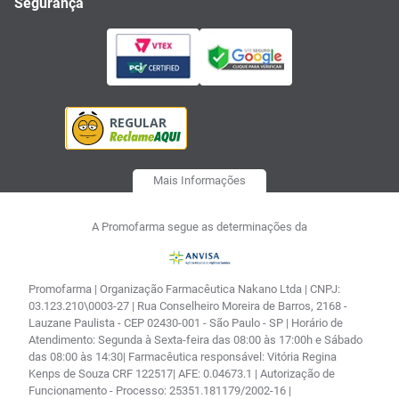
Segurança
Mais Informações
A Promofarma segue as determinações da
Promofarma | Organização Farmacêutica Nakano Ltda | CNPJ:
03.123.210\0003-27 | Rua Conselheiro Moreira de Barros, 2168 -
Lauzane Paulista - CEP 02430-001 - São Paulo - SP | Horário de
Atendimento: Segunda à Sexta-feira das 08:00 às 17:00h e Sábado
das 08:00 às 14:30| Farmacêutica responsável: Vitória Regina
Kenps de Souza CRF 122517| AFE: 0.04673.1 | Autorização de
Funcionamento - Processo: 25351.181179/2002-16 |