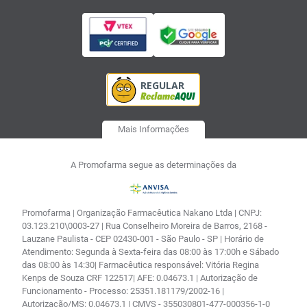
Mais Informações
A Promofarma segue as determinações da
Promofarma | Organização Farmacêutica Nakano Ltda | CNPJ:
03.123.210\0003-27 | Rua Conselheiro Moreira de Barros, 2168 -
Lauzane Paulista - CEP 02430-001 - São Paulo - SP | Horário de
Atendimento: Segunda à Sexta-feira das 08:00 às 17:00h e Sábado
das 08:00 às 14:30| Farmacêutica responsável: Vitória Regina
Kenps de Souza CRF 122517| AFE: 0.04673.1 | Autorização de
Funcionamento - Processo: 25351.181179/2002-16 |
Autorização/MS: 0.04673.1 | CMVS - 355030801-477-000356-1-0