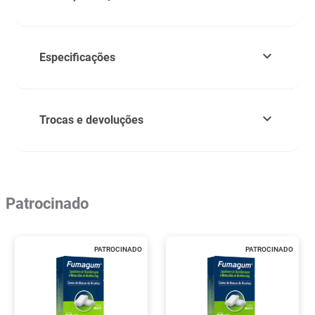
Especificações
Trocas e devoluções
Patrocinado
PATROCINADO
PATROCINADO