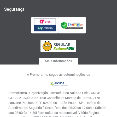
Segurança
Mais Informações
A Promofarma segue as determinações da
Promofarma | Organização Farmacêutica Nakano Ltda | CNPJ:
03.123.210\0003-27 | Rua Conselheiro Moreira de Barros, 2168 -
Lauzane Paulista - CEP 02430-001 - São Paulo - SP | Horário de
Atendimento: Segunda à Sexta-feira das 08:00 às 17:00h e Sábado
das 08:00 às 14:30| Farmacêutica responsável: Vitória Regina