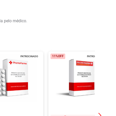
da pelo médico.
11%
OFF
PATROCINADO
PATROCINADO