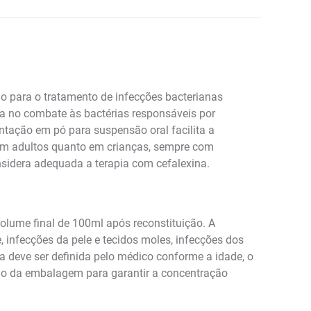
o para o tratamento de infecções bacterianas
a no combate às bactérias responsáveis por
entação em pó para suspensão oral facilita a
 em adultos quanto em crianças, sempre com
nsidera adequada a terapia com cefalexina.
lume final de 100ml após reconstituição. A
te, infecções da pele e tecidos moles, infecções dos
gia deve ser definida pelo médico conforme a idade, o
ção da embalagem para garantir a concentração