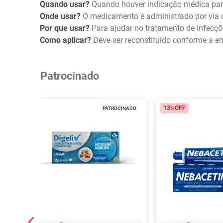
Quando usar?
Quando houver indicação médica para
Onde usar?
O medicamento é administrado por via o
Por que usar?
Para ajudar no tratamento de infecçõ
Como aplicar?
Deve ser reconstituído conforme a e
Patrocinado
13%
OFF
PATROCINADO