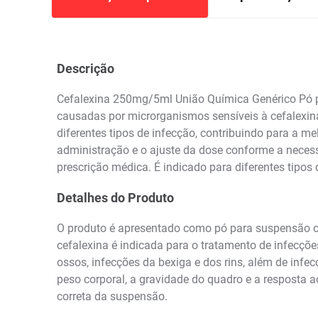
Descrição
Cefalexina 250mg/5ml União Química Genérico Pó pa
causadas por microrganismos sensíveis à cefalexin
diferentes tipos de infecção, contribuindo para a me
administração e o ajuste da dose conforme a neces
prescrição médica. É indicado para diferentes tipos
Detalhes do Produto
O produto é apresentado como pó para suspensão or
cefalexina é indicada para o tratamento de infecções 
ossos, infecções da bexiga e dos rins, além de infec
peso corporal, a gravidade do quadro e a resposta 
correta da suspensão.