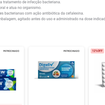
 tratamento de infecção bacteriana.
ral e atua no organismo.
es bacterianas com ação antibiótica da cefalexina.
mbalagem, agitado antes do uso e administrado na dose indica
12%
OFF
PATROCINADO
PATROCINADO