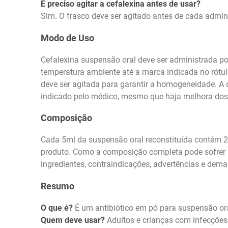
É preciso agitar a cefalexina antes de usar?
Sim. O frasco deve ser agitado antes de cada admi
Modo de Uso
Cefalexina suspensão oral deve ser administrada po
temperatura ambiente até a marca indicada no rótul
deve ser agitada para garantir a homogeneidade. A
indicado pelo médico, mesmo que haja melhora dos
Composição
Cada 5ml da suspensão oral reconstituída contém 2
produto. Como a composição completa pode sofrer atu
ingredientes, contraindicações, advertências e dema
Resumo
O que é?
É um antibiótico em pó para suspensão ora
Quem deve usar?
Adultos e crianças com infecções