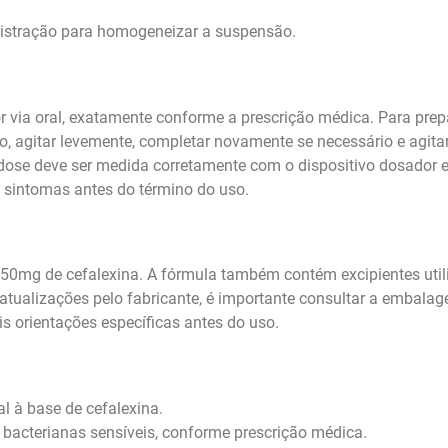
nistração para homogeneizar a suspensão.
r via oral, exatamente conforme a prescrição médica. Para pre
o, agitar levemente, completar novamente se necessário e agita
 dose deve ser medida corretamente com o dispositivo dosador 
 sintomas antes do término do uso.
50mg de cefalexina. A fórmula também contém excipientes utili
alizações pelo fabricante, é importante consultar a embalagem e
is orientações específicas antes do uso.
l à base de cefalexina.
 bacterianas sensíveis, conforme prescrição médica.