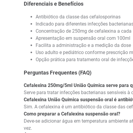
Diferenciais e Benefícios
Antibiótico da classe das cefalosporinas
Indicado para diferentes infecções bacterianas
Concentração de 250mg de cefalexina a cada
Apresentação em suspensão oral com 100ml
Facilita a administração e a medição da dose
Uso adulto e pediátrico conforme prescrição 
Opção prática para tratamento oral de infecçõ
Perguntas Frequentes (FAQ)
Cefalexina 250mg/5ml União Química serve para 
Serve para tratar infecções bacterianas sensíveis à c
Cefalexina União Química suspensão oral é antibió
Sim. A cefalexina é um antibiótico da classe das ce
Como preparar a Cefalexina suspensão oral?
Deve-se adicionar água em temperatura ambiente até
vez.