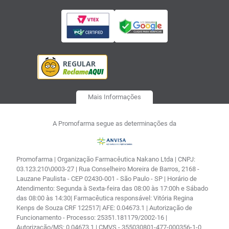
Mais Informações
A Promofarma segue as determinações da
Promofarma | Organização Farmacêutica Nakano Ltda | CNPJ:
03.123.210\0003-27 | Rua Conselheiro Moreira de Barros, 2168 -
Lauzane Paulista - CEP 02430-001 - São Paulo - SP | Horário de
Atendimento: Segunda à Sexta-feira das 08:00 às 17:00h e Sábado
das 08:00 às 14:30| Farmacêutica responsável: Vitória Regina
Kenps de Souza CRF 122517| AFE: 0.04673.1 | Autorização de
Funcionamento - Processo: 25351.181179/2002-16 |
Autorização/MS: 0.04673.1 | CMVS - 355030801-477-000356-1-0