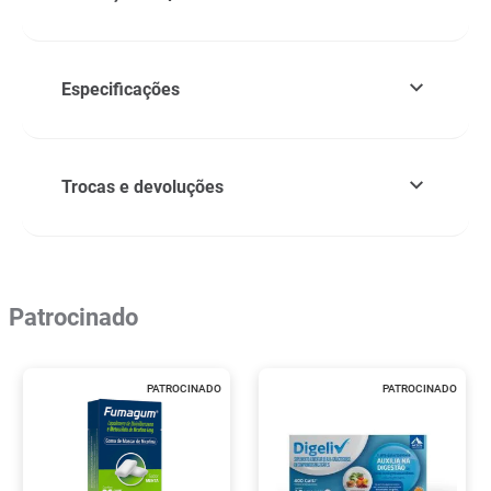
Especificações
Trocas e devoluções
Patrocinado
PATROCINADO
PATROCINADO