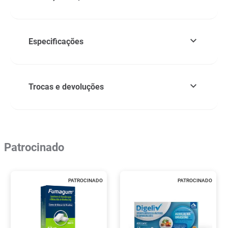
Especificações
Trocas e devoluções
Patrocinado
PATROCINADO
PATROCINADO