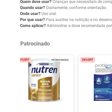
Quem deve usar?
Crianças que necessitam de comp
Quando usar?
Diariamente, conforme orientação.
Onde usar?
Uso oral.
Por que usar?
Para auxiliar na nutrição e no desen
Como aplicar?
Administrar a dose recomendada por 
Patrocinado
40%
OFF
26%
OFF
PATROCINADO