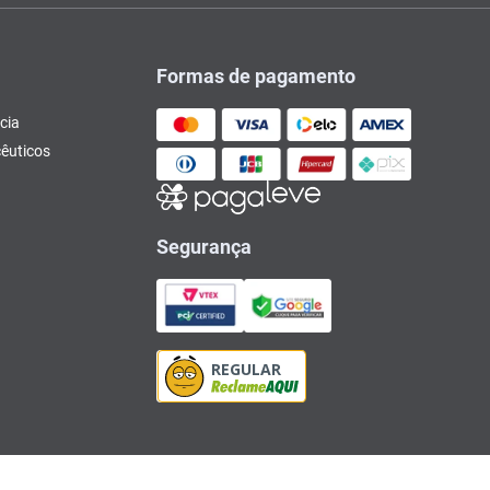
Formas de pagamento
cia
êuticos
Segurança