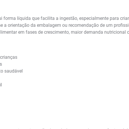
i forma líquida que facilita a ingestão, especialmente para cri
rme a orientação da embalagem ou recomendação de um profissi
alimentar em fases de crescimento, maior demanda nutricional
crianças
is
to saudável
l