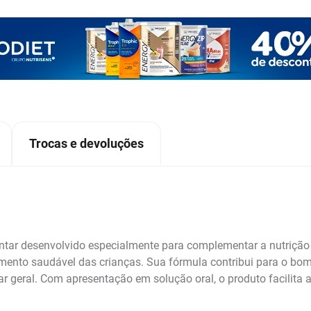
Trocas e devoluções
tar desenvolvido especialmente para complementar a nutrição in
imento saudável das crianças. Sua fórmula contribui para o b
 geral. Com apresentação em solução oral, o produto facilita a