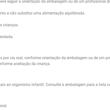
 deve seguir a orientação da embalagem ou de um profissional d
ento e não substitui uma alimentação equilibrada.
as crianças.
mendada.
s por via oral, conforme orientação da embalagem ou de um pro
nforme aceitação da criança.
is ao organismo infantil. Consulte a embalagem para a lista co
oral.