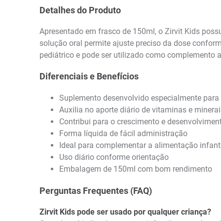
Detalhes do Produto
Apresentado em frasco de 150ml, o Zirvit Kids possu
solução oral permite ajuste preciso da dose confo
pediátrico e pode ser utilizado como complemento 
Diferenciais e Benefícios
Suplemento desenvolvido especialmente para 
Auxilia no aporte diário de vitaminas e minera
Contribui para o crescimento e desenvolvimen
Forma líquida de fácil administração
Ideal para complementar a alimentação infanti
Uso diário conforme orientação
Embalagem de 150ml com bom rendimento
Perguntas Frequentes (FAQ)
Zirvit Kids pode ser usado por qualquer criança?