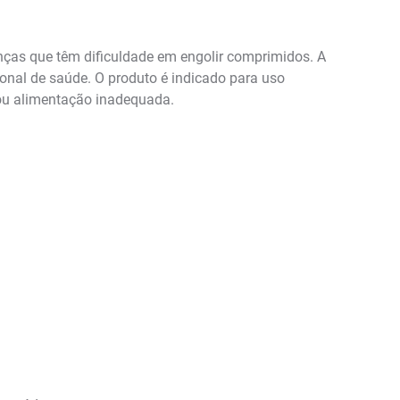
anças que têm dificuldade em engolir comprimidos. A
onal de saúde. O produto é indicado para uso
 ou alimentação inadequada.