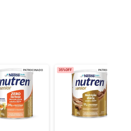
35%
OFF
PATROCINADO
PATROCINADO