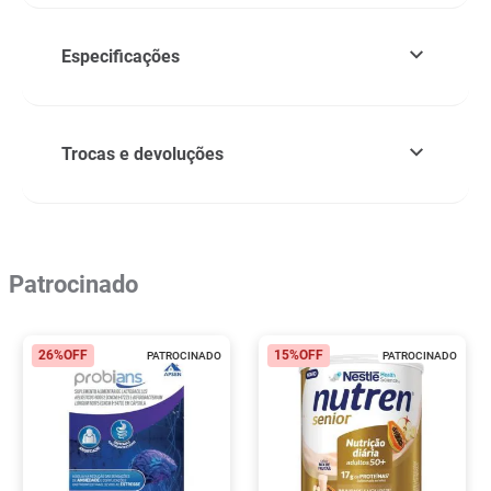
Especificações
Trocas e devoluções
Patrocinado
26%
OFF
15%
OFF
PATROCINADO
PATROCINADO