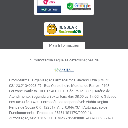
Mais Informações
A Promofarma segue as determinações da
Promofarma | Organização Farmacêutica Nakano Ltda | CNPJ:
03.123.210\0003-27 | Rua Conselheiro Moreira de Barros, 2168 -
Lauzane Paulista - CEP 02430-001 - São Paulo - SP | Horário de
Atendimento: Segunda à Sexta-feira das 08:00 às 17:00h e Sábado
das 08:00 às 14:30| Farmacêutica responsável: Vitória Regina
Kenps de Souza CRF 122517| AFE: 0.04673.1 | Autorização de
Funcionamento - Processo: 25351.181179/2002-16 |
Autorização/MS: 0.04673.1 | CMVS - 355030801-477-000356-1-0