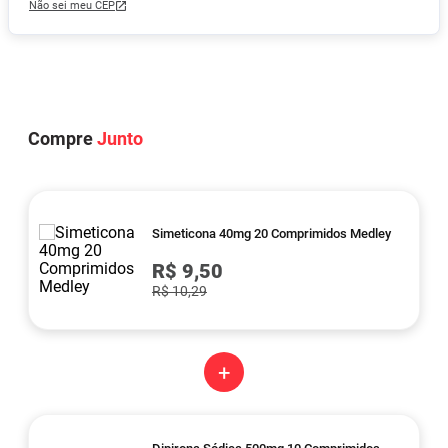
Não sei meu CEP
Compre
Junto
Simeticona 40mg 20 Comprimidos Medley
R$ 9,50
R$ 10,29
+