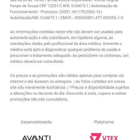
Kenps de Souza CRF 122517| AFE: 0.04673.1 | Autorização de
Funcionamento - Processo: 25351.181179/2002-16 |
Autorização/MS: 0.04673.1 | CMVS - 355030801-477-000356-1-0
As informações contidas neste site não devem ser usadas para
automedicação e não substituem, em hipótese alguma, as
orientações dadas pelo profissional da área médica. Somente o
médico está apto a diagnosticar qualquer problema de saúde e
prescrever o tratamento adequado. Ao persistirem os sintomas, um
médico deverá ser consultado.
Os preços e as promoções são válidos apenas para compras via
internet e até durarem os estoques. | As fotos contidas em nosso
site são meramente ilustrativas. | *Preços e disponibilidade sujeitos
a alterações no decorrer do dia. Desconto à vista, cupons e outras
promoções não são cumulativos.
Desenvolvimento
Plataforma