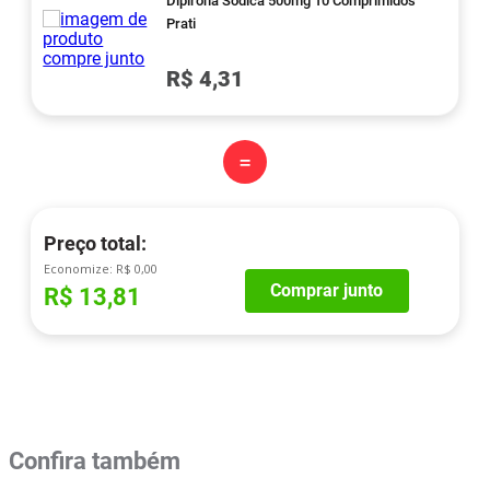
Dipirona Sódica 500mg 10 Comprimidos
Prati
R$ 4,31
=
Preço total:
Economize:
R$ 0,00
Comprar junto
R$ 13,81
Confira também