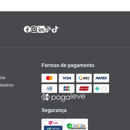
Formas de pagamento
cia
êuticos
Segurança