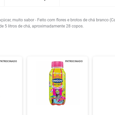
ar, muito sabor - Feito com flores e brotos de chá branco (Came
nde 5 litros de chá, aproximadamente 28 copos.
PATROCINADO
PATROCINADO