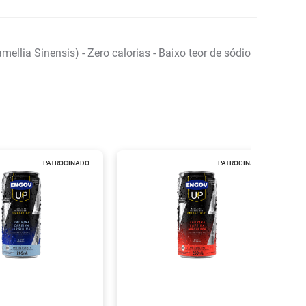
llia Sinensis) - Zero calorias - Baixo teor de sódio
PATROCINADO
PATROCINADO