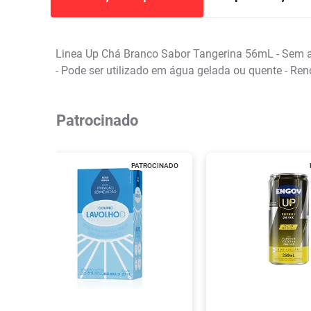
Linea Up Chá Branco Sabor Tangerina 56mL - Sem açúc
- Pode ser utilizado em água gelada ou quente - Re
Patrocinado
PATROCINADO