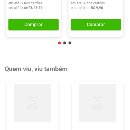
em até
1
x nos cartões
em até
1
x nos cartões
em até
1
x de
R$
19
,
90
em até
1
x de
R$
9
,
90
Comprar
Comprar
Quem viu, viu também