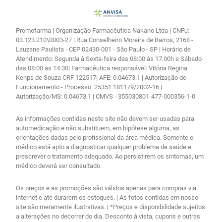
Promofarma | Organização Farmacêutica Nakano Ltda | CNPJ:
03.123.210\0003-27 | Rua Conselheiro Moreira de Barros, 2168 -
Lauzane Paulista - CEP 02430-001 - São Paulo - SP | Horário de
Atendimento: Segunda à Sexta-feira das 08:00 às 17:00h e Sábado
das 08:00 às 14:30| Farmacêutica responsável: Vitória Regina
Kenps de Souza CRF 122517| AFE: 0.04673.1 | Autorização de
Funcionamento - Processo: 25351.181179/2002-16 |
Autorização/MS: 0.04673.1 | CMVS - 355030801-477-000356-1-0
As informações contidas neste site não devem ser usadas para
automedicação e não substituem, em hipótese alguma, as
orientações dadas pelo profissional da área médica. Somente o
médico está apto a diagnosticar qualquer problema de saúde e
prescrever o tratamento adequado. Ao persistirem os sintomas, um
médico deverá ser consultado.
Os preços e as promoções são válidos apenas para compras via
internet e até durarem os estoques. | As fotos contidas em nosso
site são meramente ilustrativas. | *Preços e disponibilidade sujeitos
a alterações no decorrer do dia. Desconto à vista, cupons e outras