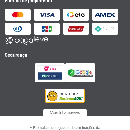
Formas de pagamento
Segurança
Mais Informações
A Promofarma segue as determinações da