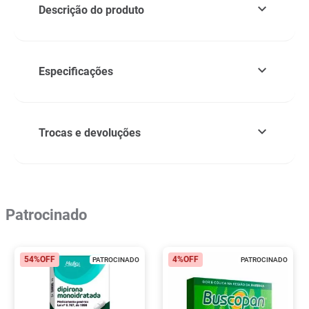
Descrição do produto
Especificações
Trocas e devoluções
Patrocinado
54%
OFF
4%
OFF
PATROCINADO
PATROCINADO