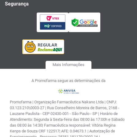
Segurança
Mais Informações
A Promofarma segue as determinações da
Promofarma | Organização Farmacêutica Nakano Ltda | CNPJ:
03.123.210\0003-27 | Rua Conselheiro Moreira de Barros, 2168 -
Lauzane Paulista - CEP 02430-001 - São Paulo - SP | Horário de
Atendimento: Segunda à Sexta-feira das 08:00 às 17:00h e Sábado
das 08:00 às 14:30| Farmacêutica responsável: Vitória Regina
Kenps de Souza CRF 122517| AFE: 0.04673.1 | Autorização de
Funcionamento - Processo: 25351.181179/2002-16 |