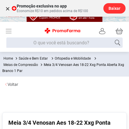
Promoção exclusiva no app
×
Baixar
Economize R$10 em pedidos acima de R$100
O que você está buscando?
Saúde e Bem Estar
Ortopedia e Mobilidade
Termos mais buscados
Meias de Compressão
Meia 3/4 Venosan Aes 18-22 Xxg Ponta Aberta Xxg
Fralda
Branco 1 Par
1
º
Medley
2
º
Voltar
Lenço Umedecido
3
º
Fralda Xg
4
º
Fralda G
5
º
Shampoo
6
º
Meia 3/4 Venosan Aes 18-22 Xxg Ponta
Desodorante
7
º