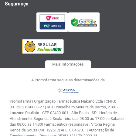
Segurança
Mais Informações
A Promofarma segue as determinações da
Promofarma | Organização Farmacêutica Nakano Ltda | CNPJ:
03.123.210\0003-27 | Rua Conselheiro Moreira de Barros, 2168 -
Lauzane Paulista - CEP 02430-001 - São Paulo - SP | Horário de
Atendimento: Segunda à Sexta-feira das 08:00 às 17:00h e Sábado
das 08:00 às 14:30| Farmacêutica responsável: Vitória Regina
Kenps de Souza CRF 122517| AFE: 0.04673.1 | Autorização de
Funcionamento - Processo: 25351.181179/2002-16 |