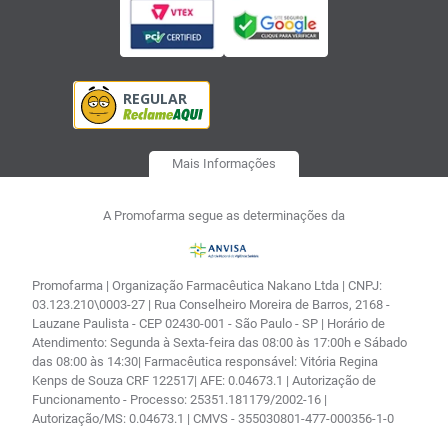
Mais Informações
A Promofarma segue as determinações da
Promofarma | Organização Farmacêutica Nakano Ltda | CNPJ:
03.123.210\0003-27 | Rua Conselheiro Moreira de Barros, 2168 -
Lauzane Paulista - CEP 02430-001 - São Paulo - SP | Horário de
Atendimento: Segunda à Sexta-feira das 08:00 às 17:00h e Sábado
das 08:00 às 14:30| Farmacêutica responsável: Vitória Regina
Kenps de Souza CRF 122517| AFE: 0.04673.1 | Autorização de
Funcionamento - Processo: 25351.181179/2002-16 |
Autorização/MS: 0.04673.1 | CMVS - 355030801-477-000356-1-0