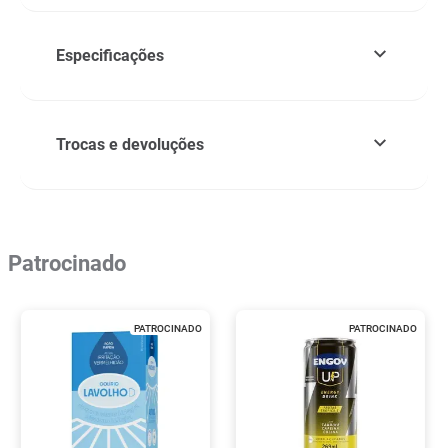
Especificações
Trocas e devoluções
Patrocinado
PATROCINADO
PATROCINADO