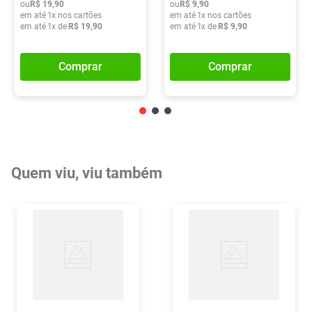
ou
R$
19
,
90
ou
R$
9
,
90
em até
1
x nos cartões
em até
1
x nos cartões
em até
1
x de
R$
19
,
90
em até
1
x de
R$
9
,
90
Comprar
Comprar
Quem viu, viu também