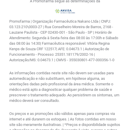
A Promofarma segue as determinações da
Promofarma | Organização Farmacêutica Nakano Ltda | CNPJ:
03.123.210\0003-27 | Rua Conselheiro Moreira de Barros, 2168 -
Lauzane Paulista - CEP 02430-001 - São Paulo - SP | Horário de
Atendimento: Segunda à Sexta-feira das 08:00 às 17:00h e Sábado
das 08:00 às 14:30| Farmacêutica responsável: Vitória Regina
Kenps de Souza CRF 122517| AFE: 0.04673.1 | Autorização de
Funcionamento - Processo: 25351.181179/2002-16 |
Autorização/MS: 0.04673.1 | CMVS - 355030801-477-000356-1-0
As informações contidas neste site não devem ser usadas para
automedicação e não substituem, em hipótese alguma, as
orientações dadas pelo profissional da área médica. Somente o
médico está apto a diagnosticar qualquer problema de saúde e
prescrever o tratamento adequado. Ao persistirem os sintomas, um
médico deverá ser consultado.
Os preços e as promoções são válidos apenas para compras via
internet e até durarem os estoques. | As fotos contidas em nosso
site são meramente ilustrativas. | *Preços e disponibilidade sujeitos