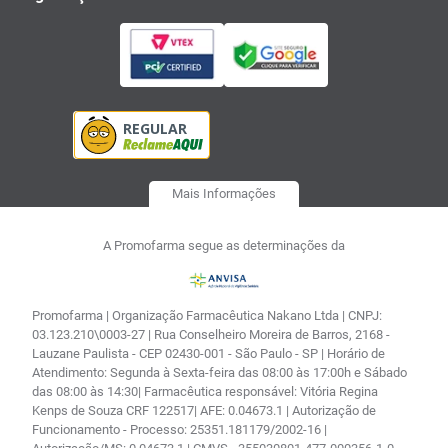
Mais Informações
A Promofarma segue as determinações da
Promofarma | Organização Farmacêutica Nakano Ltda | CNPJ:
03.123.210\0003-27 | Rua Conselheiro Moreira de Barros, 2168 -
Lauzane Paulista - CEP 02430-001 - São Paulo - SP | Horário de
Atendimento: Segunda à Sexta-feira das 08:00 às 17:00h e Sábado
das 08:00 às 14:30| Farmacêutica responsável: Vitória Regina
Kenps de Souza CRF 122517| AFE: 0.04673.1 | Autorização de
Funcionamento - Processo: 25351.181179/2002-16 |