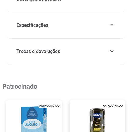
Especificações
Trocas e devoluções
Patrocinado
PATROCINADO
PATROCINADO