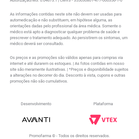
Autorização/MS: 0.04673.1 | CMVS - 355030801-477-000356-1-0
As informações contidas neste site não devem ser usadas para
automedicação e não substituem, em hipótese alguma, as
orientações dadas pelo profissional da área médica. Somente o
médico está apto a diagnosticar qualquer problema de saúde e
prescrever o tratamento adequado. Ao persistirem os sintomas, um
médico deverá ser consultado.
Os preços e as promoções são válidos apenas para compras via
internet e até durarem os estoques. | As fotos contidas em nosso
site são meramente ilustrativas. | *Preços e disponibilidade sujeitos
a alterações no decorrer do dia. Desconto à vista, cupons e outras
promoções não são cumulativos.
Desenvolvimento
Plataforma
Promofarma © - Todos os direitos reservados.