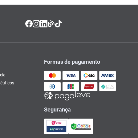
Formas de pagamento
cia
êuticos
Segurança