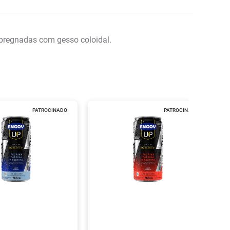
pregnadas com gesso coloidal.
PATROCINADO
PATROCINADO