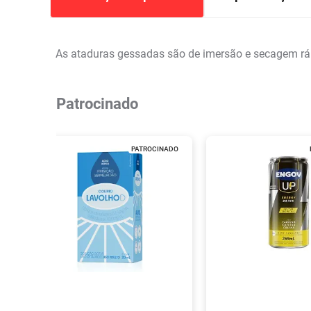
As ataduras gessadas são de imersão e secagem rá
Patrocinado
PATROCINADO