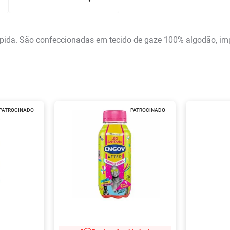
pida. São confeccionadas em tecido de gaze 100% algodão, im
PATROCINADO
PATROCINADO