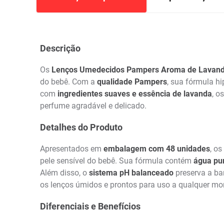
Descrição
Os
Lenços Umedecidos Pampers Aroma de Lavand
do bebê. Com a
qualidade Pampers
, sua fórmula h
com
ingredientes suaves e essência de lavanda
, o
perfume agradável e delicado.
Detalhes do Produto
Apresentados em
embalagem com 48 unidades
, os
pele sensível do bebê. Sua fórmula contém
água pur
Além disso, o
sistema pH balanceado
preserva a ba
os lenços úmidos e prontos para uso a qualquer m
Diferenciais e Benefícios