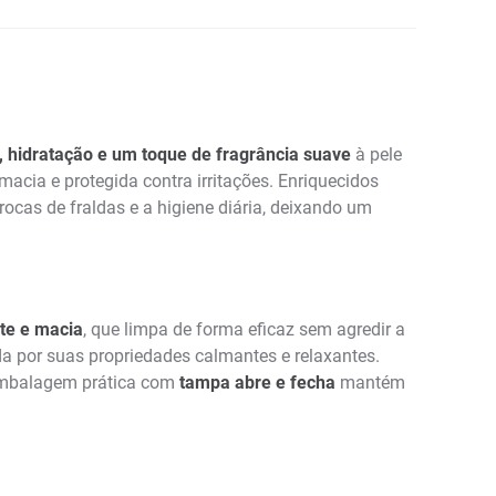
, hidratação e um toque de fragrância suave
à pele
acia e protegida contra irritações. Enriquecidos
rocas de fraldas e a higiene diária, deixando um
nte e macia
, que limpa de forma eficaz sem agredir a
da por suas propriedades calmantes e relaxantes.
 embalagem prática com
tampa abre e fecha
mantém