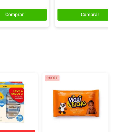
Comprar
Comprar
0%
OFF