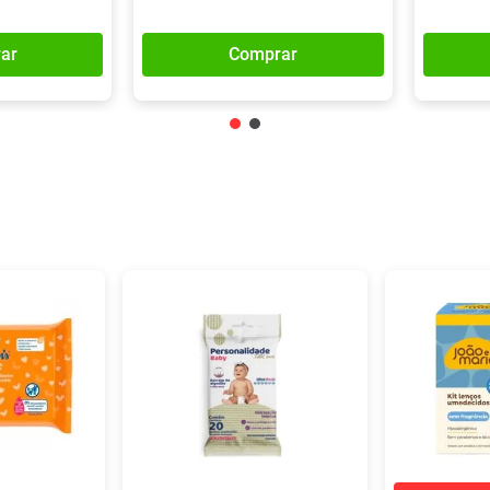
ar
Comprar