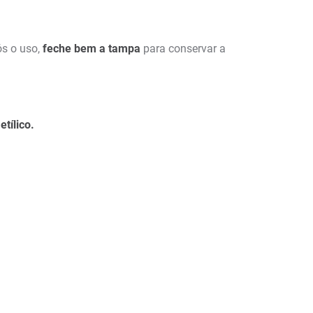
ós o uso,
feche bem a tampa
para conservar a
etílico.