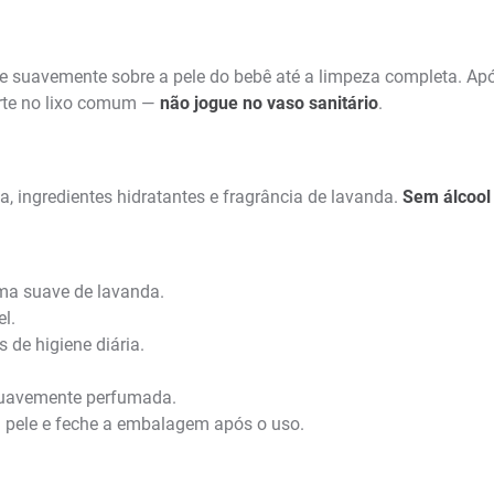
e suavemente sobre a pele do bebê até a limpeza completa. Ap
arte no lixo comum —
não jogue no vaso sanitário
.
a, ingredientes hidratantes e fragrância de lavanda.
Sem álcool 
ma suave de lavanda.
l.
 de higiene diária.
e suavemente perfumada.
 pele e feche a embalagem após o uso.