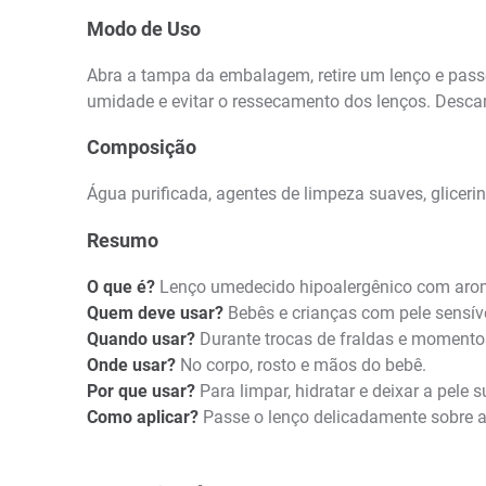
Modo de Uso
Abra a tampa da embalagem, retire um lenço e pass
umidade e evitar o ressecamento dos lenços. Desc
Composição
Água purificada, agentes de limpeza suaves, glicerin
Resumo
O que é?
Lenço umedecido hipoalergênico com aro
Quem deve usar?
Bebês e crianças com pele sensíve
Quando usar?
Durante trocas de fraldas e momentos
Onde usar?
No corpo, rosto e mãos do bebê.
Por que usar?
Para limpar, hidratar e deixar a pel
Como aplicar?
Passe o lenço delicadamente sobre a