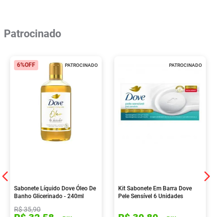
Patrocinado
6%
OFF
PATROCINADO
PATROCINADO
Sabonete Líquido Dove Óleo De
Kit Sabonete Em Barra Dove
Banho Glicerinado - 240ml
Pele Sensível 6 Unidades
R$
35
,
90