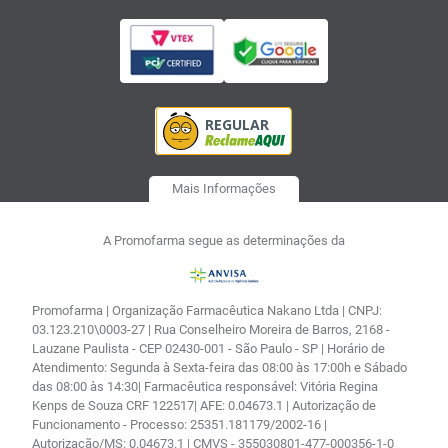
Mais Informações
A Promofarma segue as determinações da
Promofarma | Organização Farmacêutica Nakano Ltda | CNPJ:
03.123.210\0003-27 | Rua Conselheiro Moreira de Barros, 2168 -
Lauzane Paulista - CEP 02430-001 - São Paulo - SP | Horário de
Atendimento: Segunda à Sexta-feira das 08:00 às 17:00h e Sábado
das 08:00 às 14:30| Farmacêutica responsável: Vitória Regina
Kenps de Souza CRF 122517| AFE: 0.04673.1 | Autorização de
Funcionamento - Processo: 25351.181179/2002-16 |
Autorização/MS: 0.04673.1 | CMVS - 355030801-477-000356-1-0