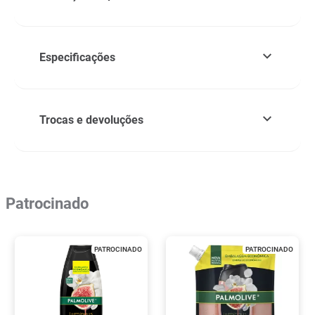
Especificações
Trocas e devoluções
Patrocinado
PATROCINADO
PATROCINADO