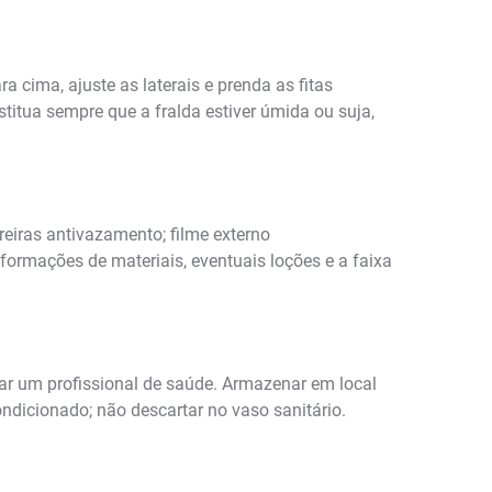
a cima, ajuste as laterais e prenda as fitas
titua sempre que a fralda estiver úmida ou suja,
eiras antivazamento; filme externo
informações de materiais, eventuais loções e a faixa
ltar um profissional de saúde. Armazenar em local
ondicionado; não descartar no vaso sanitário.