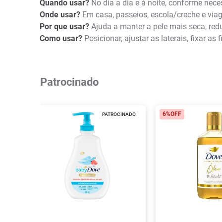
Quando usar?
No dia a dia e à noite, conforme nece
Onde usar?
Em casa, passeios, escola/creche e viag
Por que usar?
Ajuda a manter a pele mais seca, redu
Como usar?
Posicionar, ajustar as laterais, fixar as
Patrocinado
6%
OFF
PATROCINADO