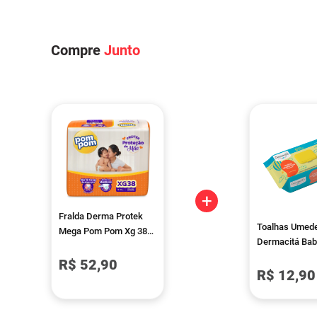
Compre
Junto
+
Fralda Derma Protek
Toalhas Umed
Mega Pom Pom Xg 38
Dermacitá Bab
Unidades
Premium 120 
R$ 52,90
R$ 12,90