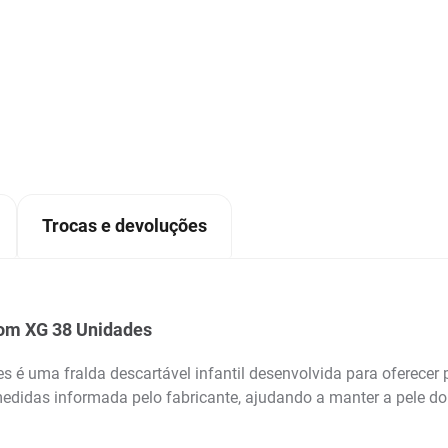
Trocas e devoluções
om XG 38 Unidades
uma fralda descartável infantil desenvolvida para oferecer pr
didas informada pelo fabricante, ajudando a manter a pele do 