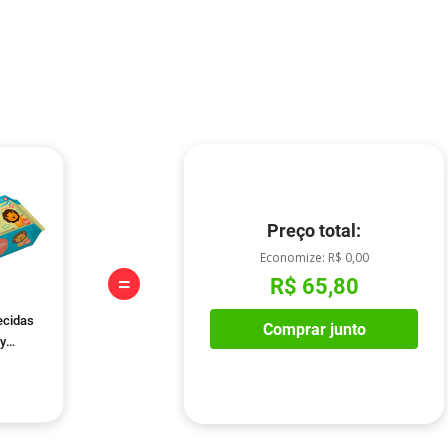
Preço total:
Economize:
R$ 0,00
=
R$ 65,80
ecidas
Comprar junto
y
Unidades