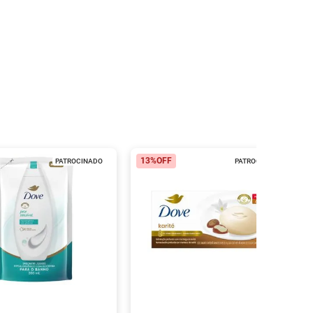
13%
OFF
PATROCINADO
PATROCINADO