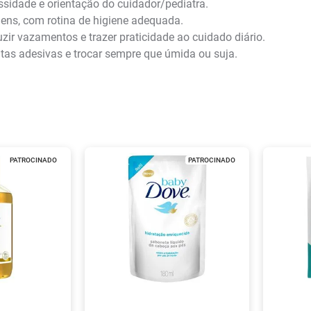
ssidade e orientação do cuidador/pediatra.
ens, com rotina de higiene adequada.
zir vazamentos e trazer praticidade ao cuidado diário.
 fitas adesivas e trocar sempre que úmida ou suja.
PATROCINADO
PATROCINADO