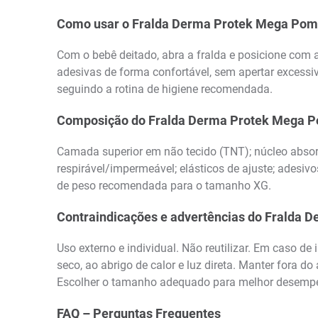
Como usar o Fralda Derma Protek Mega Pom
Com o bebê deitado, abra a fralda e posicione com a 
adesivas de forma confortável, sem apertar excessiv
seguindo a rotina de higiene recomendada.
Composição do Fralda Derma Protek Mega 
Camada superior em não tecido (TNT); núcleo absorv
respirável/impermeável; elásticos de ajuste; adesivos
de peso recomendada para o tamanho XG.
Contraindicações e advertências do Fralda
Uso externo e individual. Não reutilizar. Em caso de
seco, ao abrigo de calor e luz direta. Manter fora 
Escolher o tamanho adequado para melhor desemp
FAQ – Perguntas Frequentes