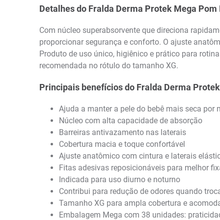
Detalhes do Fralda Derma Protek Mega Pom
Com núcleo superabsorvente que direciona rapidament
proporcionar segurança e conforto. O ajuste anatômi
Produto de uso único, higiênico e prático para rot
recomendada no rótulo do tamanho XG.
Principais benefícios do Fralda Derma Pro
Ajuda a manter a pele do bebê mais seca por
Núcleo com alta capacidade de absorção
Barreiras antivazamento nas laterais
Cobertura macia e toque confortável
Ajuste anatômico com cintura e laterais elásti
Fitas adesivas reposicionáveis para melhor fi
Indicada para uso diurno e noturno
Contribui para redução de odores quando tr
Tamanho XG para ampla cobertura e acomod
Embalagem Mega com 38 unidades: praticida