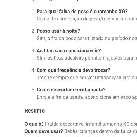
Para qual faixa de peso é o tamanho XG?
Consulte a indicação de peso/medidas no rótu
Posso usar à noite?
Sim, a fralda pode ser utilizada no período no
As fitas são reposicionáveis?
Sim, as fitas adesivas permitem ajustes para m
Com que frequência devo trocar?
Troque sempre que houver umidade/sujeira ou 
Como descartar corretamente?
Enrole a fralda usada, acondicione em saco ap
Resumo
O que é?
Fralda descartável infantil tamanho XG co
Quem deve usar?
Bebês/crianças dentro da faixa 