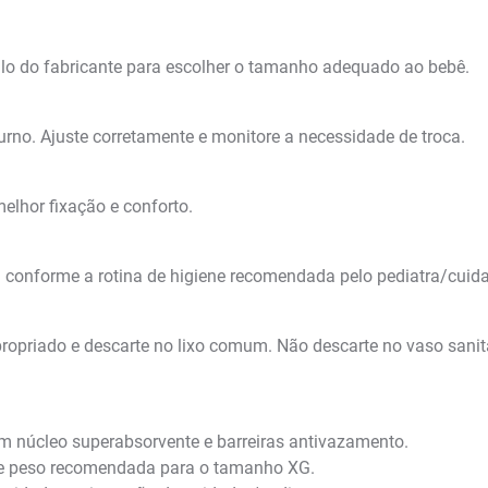
lo do fabricante para escolher o tamanho adequado ao bebê.
turno. Ajuste corretamente e monitore a necessidade de troca.
elhor fixação e conforto.
conforme a rotina de higiene recomendada pelo pediatra/cuida
ropriado e descarte no lixo comum. Não descarte no vaso sanitá
m núcleo superabsorvente e barreiras antivazamento.
de peso recomendada para o tamanho XG.