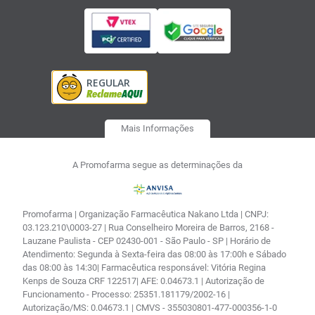
Mais Informações
A Promofarma segue as determinações da
Promofarma | Organização Farmacêutica Nakano Ltda | CNPJ:
03.123.210\0003-27 | Rua Conselheiro Moreira de Barros, 2168 -
Lauzane Paulista - CEP 02430-001 - São Paulo - SP | Horário de
Atendimento: Segunda à Sexta-feira das 08:00 às 17:00h e Sábado
das 08:00 às 14:30| Farmacêutica responsável: Vitória Regina
Kenps de Souza CRF 122517| AFE: 0.04673.1 | Autorização de
Funcionamento - Processo: 25351.181179/2002-16 |
Autorização/MS: 0.04673.1 | CMVS - 355030801-477-000356-1-0