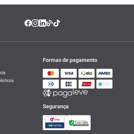
Formas de pagamento
cia
êuticos
Segurança