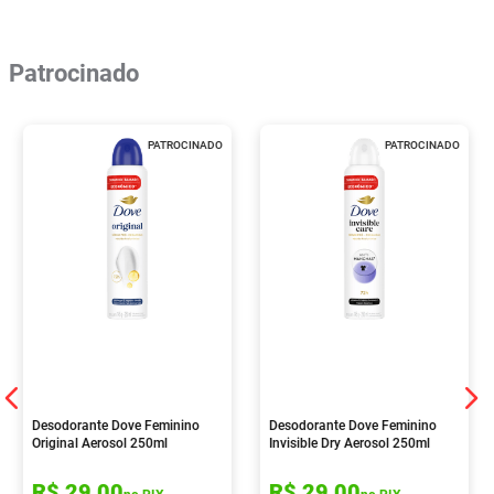
Patrocinado
PATROCINADO
PATROCINADO
Desodorante Dove Feminino
Desodorante Dove Feminino
Original Aerosol 250ml
Invisible Dry Aerosol 250ml
R$
29
,
00
R$
29
,
00