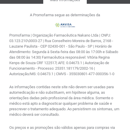
A Promofarma segue as determinações da
Promofarma | Organização Farmacêutica Nakano Ltda | CNPJ:
03.123.210\0003-27 | Rua Conselheiro Moreira de Barros, 2168 -
Lauzane Paulista - CEP 02430-001 - São Paulo - SP | Horário de
Atendimento: Segunda à Sexta-feira das 08:00 às 17:00h e Sábado
das 08:00 às 14:30| Farmacêutica responsável: Vitória Regina
Kenps de Souza CRF 122517| AFE: 0.04673.1 | Autorização de
Funcionamento - Processo: 25351.181179/2002-16 |
Autorização/MS: 0.04673.1 | CMVS - 355030801-477-000356-1-0
As informações contidas neste site não devem ser usadas para
automedicação e não substituem, em hipótese alguma, as
orientações dadas pelo profissional da área médica. Somente o
médico está apto a diagnosticar qualquer problema de saúde e
prescrever o tratamento adequado. Ao persistirem os sintomas, um
médico deverá ser consultado.
Os preços e as promoções são válidos apenas para compras via