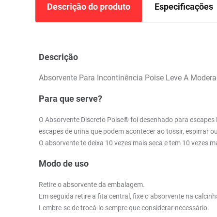
Descrição do produto
Especificações
Descrição
Absorvente Para Incontinência Poise Leve A Moder
Para que serve?
O Absorvente Discreto Poise® foi desenhado para escapes le
escapes de urina que podem acontecer ao tossir, espirrar o
O absorvente te deixa 10 vezes mais seca e tem 10 vezes m
Modo de uso
Retire o absorvente da embalagem.
Em seguida retire a fita central, fixe o absorvente na calcinh
Lembre-se de trocá-lo sempre que considerar necessário.