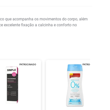
ômico que acompanha os movimentos do corpo, além
ce excelente fixação a calcinha e conforto no
PATROCINADO
PATROCINADO