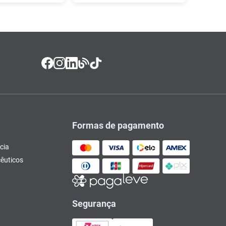
Formas de pagamento
cia
êuticos
Segurança