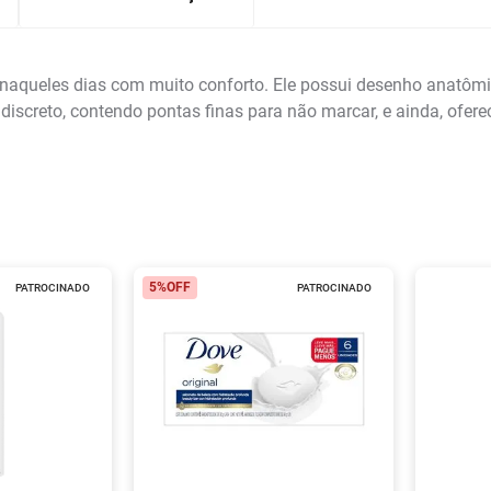
a naqueles dias com muito conforto. Ele possui desenho anat
discreto, contendo pontas finas para não marcar, e ainda, ofere
5%
OFF
PATROCINADO
PATROCINADO