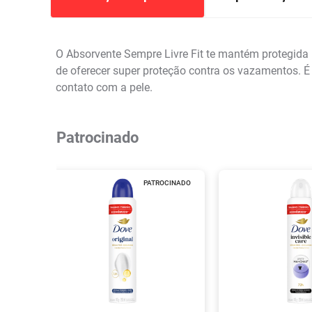
O Absorvente Sempre Livre Fit te mantém protegid
de oferecer super proteção contra os vazamentos. É 
contato com a pele.
Patrocinado
PATROCINADO