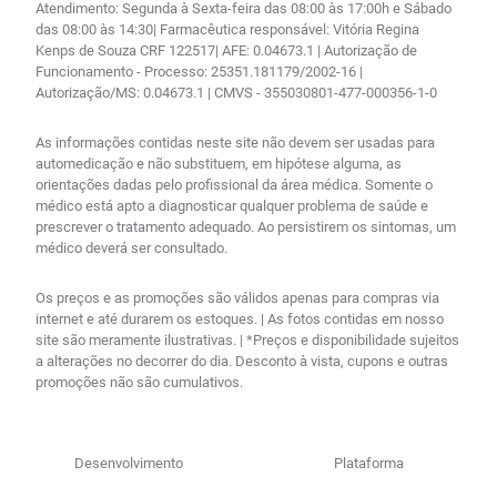
Atendimento: Segunda à Sexta-feira das 08:00 às 17:00h e Sábado
das 08:00 às 14:30| Farmacêutica responsável: Vitória Regina
Kenps de Souza CRF 122517| AFE: 0.04673.1 | Autorização de
Funcionamento - Processo: 25351.181179/2002-16 |
Autorização/MS: 0.04673.1 | CMVS - 355030801-477-000356-1-0
As informações contidas neste site não devem ser usadas para
automedicação e não substituem, em hipótese alguma, as
orientações dadas pelo profissional da área médica. Somente o
médico está apto a diagnosticar qualquer problema de saúde e
prescrever o tratamento adequado. Ao persistirem os sintomas, um
médico deverá ser consultado.
Os preços e as promoções são válidos apenas para compras via
internet e até durarem os estoques. | As fotos contidas em nosso
site são meramente ilustrativas. | *Preços e disponibilidade sujeitos
a alterações no decorrer do dia. Desconto à vista, cupons e outras
promoções não são cumulativos.
Desenvolvimento
Plataforma