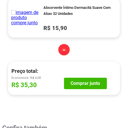
Absorvente Íntimo Dermacitá Suave Com
Abas 32 Unidades
R$ 15,90
=
Preço total:
Economize:
R$ 0,00
Comprar junto
R$ 35,30
Confira também