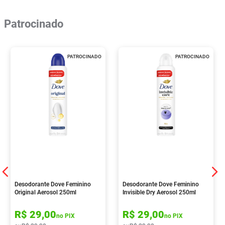
Patrocinado
PATROCINADO
PATROCINADO
Desodorante Dove Feminino
Desodorante Dove Feminino
Original Aerosol 250ml
Invisible Dry Aerosol 250ml
R$
29
,
00
R$
29
,
00
no PIX
no PIX