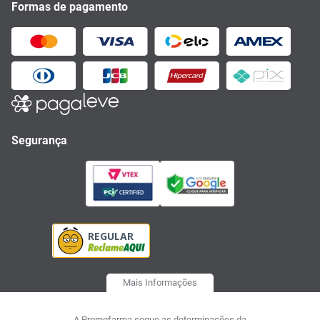
Formas de pagamento
Segurança
Mais Informações
A Promofarma segue as determinações da