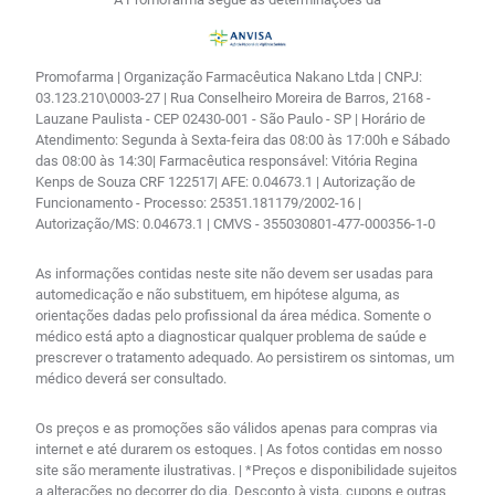
Promofarma | Organização Farmacêutica Nakano Ltda | CNPJ:
03.123.210\0003-27 | Rua Conselheiro Moreira de Barros, 2168 -
Lauzane Paulista - CEP 02430-001 - São Paulo - SP | Horário de
Atendimento: Segunda à Sexta-feira das 08:00 às 17:00h e Sábado
das 08:00 às 14:30| Farmacêutica responsável: Vitória Regina
Kenps de Souza CRF 122517| AFE: 0.04673.1 | Autorização de
Funcionamento - Processo: 25351.181179/2002-16 |
Autorização/MS: 0.04673.1 | CMVS - 355030801-477-000356-1-0
As informações contidas neste site não devem ser usadas para
automedicação e não substituem, em hipótese alguma, as
orientações dadas pelo profissional da área médica. Somente o
médico está apto a diagnosticar qualquer problema de saúde e
prescrever o tratamento adequado. Ao persistirem os sintomas, um
médico deverá ser consultado.
Os preços e as promoções são válidos apenas para compras via
internet e até durarem os estoques. | As fotos contidas em nosso
site são meramente ilustrativas. | *Preços e disponibilidade sujeitos
a alterações no decorrer do dia. Desconto à vista, cupons e outras