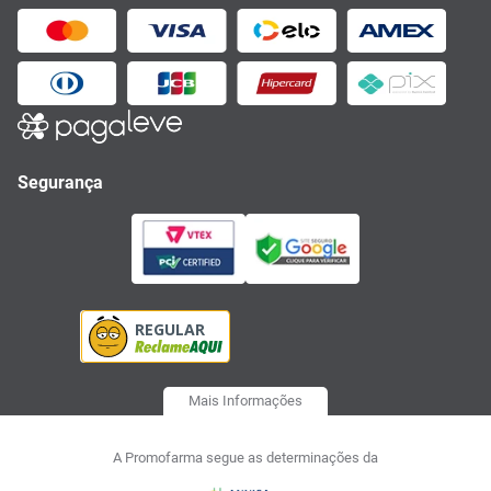
Segurança
Mais Informações
A Promofarma segue as determinações da