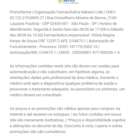
Promofarma | Organização Farmacêutica Nakano Ltda | CNPJ:
03.123.210\0003-27 | Rua Conselheiro Moreira de Barros, 2168 -
Lauzane Paulista - CEP 02430-001 - São Paulo - SP | Horário de
Atendimento: Segunda à Sexta-feira das 08:00 às 17:00h e Sábado
das 08:00 às 14:30| Farmacêutica responsável: Vitória Regina
Kenps de Souza CRF 122517| AFE: 0.04673.1 | Autorização de
Funcionamento - Processo: 25351.181179/2002-16 |
Autorização/MS: 0.04673.1 | CMVS - 355030801-477-000356-1-0
As informações contidas neste site não devem ser usadas para
automedicação e não substituem, em hipótese alguma, as
orientações dadas pelo profissional da área médica. Somente o
médico está apto a diagnosticar qualquer problema de saúde e
prescrever o tratamento adequado. Ao persistirem os sintomas, um
médico deverá ser consultado.
Os preços e as promoções são válidos apenas para compras via
internet e até durarem os estoques. | As fotos contidas em nosso
site são meramente ilustrativas. | *Preços e disponibilidade sujeitos
a alterações no decorrer do dia. Desconto à vista, cupons e outras
promoções não são cumulativos.