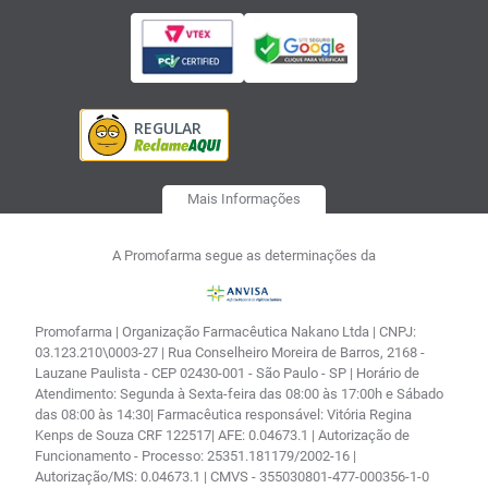
Mais Informações
A Promofarma segue as determinações da
Promofarma | Organização Farmacêutica Nakano Ltda | CNPJ:
03.123.210\0003-27 | Rua Conselheiro Moreira de Barros, 2168 -
Lauzane Paulista - CEP 02430-001 - São Paulo - SP | Horário de
Atendimento: Segunda à Sexta-feira das 08:00 às 17:00h e Sábado
das 08:00 às 14:30| Farmacêutica responsável: Vitória Regina
Kenps de Souza CRF 122517| AFE: 0.04673.1 | Autorização de
Funcionamento - Processo: 25351.181179/2002-16 |
Autorização/MS: 0.04673.1 | CMVS - 355030801-477-000356-1-0