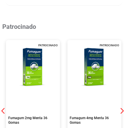
Patrocinado
PATROCINADO
PATROCINADO
Fumagum 2mg Menta 36
Fumagum 4mg Menta 36
Gomas
Gomas