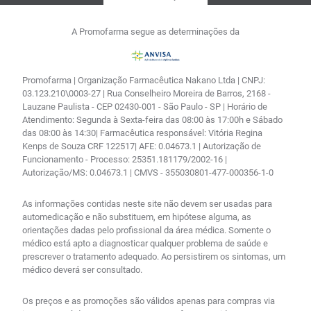
A Promofarma segue as determinações da
Promofarma | Organização Farmacêutica Nakano Ltda | CNPJ:
03.123.210\0003-27 | Rua Conselheiro Moreira de Barros, 2168 -
Lauzane Paulista - CEP 02430-001 - São Paulo - SP | Horário de
Atendimento: Segunda à Sexta-feira das 08:00 às 17:00h e Sábado
das 08:00 às 14:30| Farmacêutica responsável: Vitória Regina
Kenps de Souza CRF 122517| AFE: 0.04673.1 | Autorização de
Funcionamento - Processo: 25351.181179/2002-16 |
Autorização/MS: 0.04673.1 | CMVS - 355030801-477-000356-1-0
As informações contidas neste site não devem ser usadas para
automedicação e não substituem, em hipótese alguma, as
orientações dadas pelo profissional da área médica. Somente o
médico está apto a diagnosticar qualquer problema de saúde e
prescrever o tratamento adequado. Ao persistirem os sintomas, um
médico deverá ser consultado.
Os preços e as promoções são válidos apenas para compras via