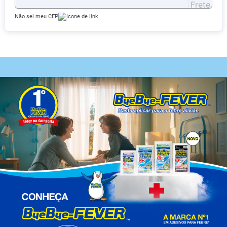
Não sei meu CEP