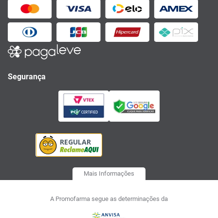
Segurança
Mais Informações
A Promofarma segue as determinações da