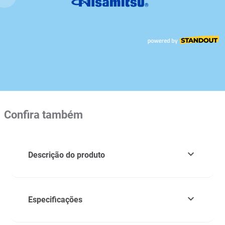
Confira também
Descrição do produto
Especificações