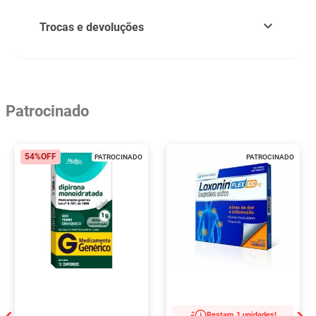
Trocas e devoluções
Patrocinado
54%
OFF
PATROCINADO
PATROCINADO
Restam 1 unidades!