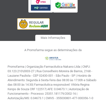
Mais Informações
A Promofarma segue as determinações da
Promofarma | Organização Farmacêutica Nakano Ltda | CNPJ:
03.123.210\0003-27 | Rua Conselheiro Moreira de Barros, 2168 -
Lauzane Paulista - CEP 02430-001 - São Paulo - SP | Horário de
Atendimento: Segunda à Sexta-feira das 08:00 às 17:00h e Sábado
das 08:00 às 14:30| Farmacêutica responsável: Vitória Regina
Kenps de Souza CRF 122517| AFE: 0.04673.1 | Autorização de
Funcionamento - Processo: 25351.181179/2002-16 |
Autorização/MS: 0.04673.1 | CMVS - 355030801-477-000356-1-0