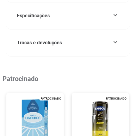
Especificações
Trocas e devoluções
Patrocinado
PATROCINADO
PATROCINADO