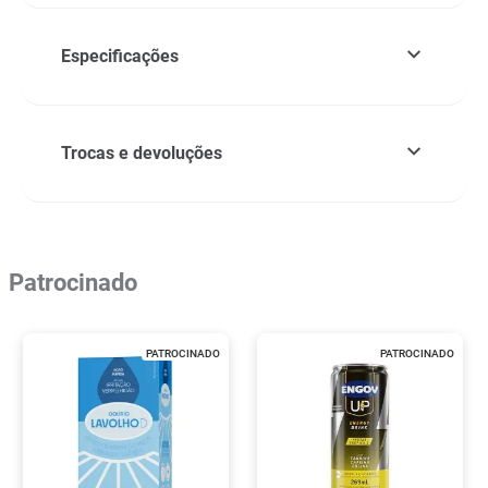
Especificações
Trocas e devoluções
Patrocinado
PATROCINADO
PATROCINADO