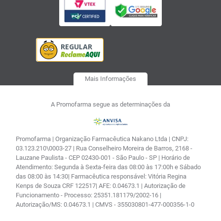
Mais Informações
A Promofarma segue as determinações da
Promofarma | Organização Farmacêutica Nakano Ltda | CNPJ:
03.123.210\0003-27 | Rua Conselheiro Moreira de Barros, 2168 -
Lauzane Paulista - CEP 02430-001 - São Paulo - SP | Horário de
Atendimento: Segunda à Sexta-feira das 08:00 às 17:00h e Sábado
das 08:00 às 14:30| Farmacêutica responsável: Vitória Regina
Kenps de Souza CRF 122517| AFE: 0.04673.1 | Autorização de
Funcionamento - Processo: 25351.181179/2002-16 |
Autorização/MS: 0.04673.1 | CMVS - 355030801-477-000356-1-0