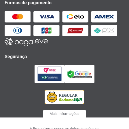
Formas de pagamento
Segurança
Mais Informações
A Promofarma segue as determinações da