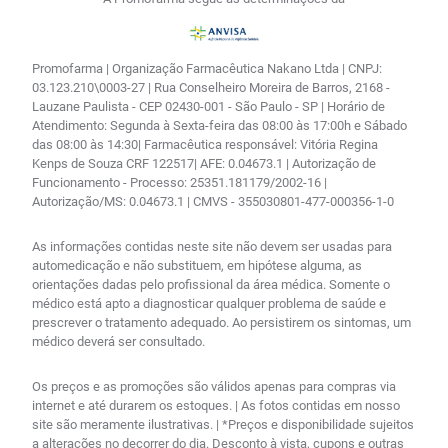
Promofarma | Organização Farmacêutica Nakano Ltda | CNPJ:
03.123.210\0003-27 | Rua Conselheiro Moreira de Barros, 2168 -
Lauzane Paulista - CEP 02430-001 - São Paulo - SP | Horário de
Atendimento: Segunda à Sexta-feira das 08:00 às 17:00h e Sábado
das 08:00 às 14:30| Farmacêutica responsável: Vitória Regina
Kenps de Souza CRF 122517| AFE: 0.04673.1 | Autorização de
Funcionamento - Processo: 25351.181179/2002-16 |
Autorização/MS: 0.04673.1 | CMVS - 355030801-477-000356-1-0
As informações contidas neste site não devem ser usadas para
automedicação e não substituem, em hipótese alguma, as
orientações dadas pelo profissional da área médica. Somente o
médico está apto a diagnosticar qualquer problema de saúde e
prescrever o tratamento adequado. Ao persistirem os sintomas, um
médico deverá ser consultado.
Os preços e as promoções são válidos apenas para compras via
internet e até durarem os estoques. | As fotos contidas em nosso
site são meramente ilustrativas. | *Preços e disponibilidade sujeitos
a alterações no decorrer do dia. Desconto à vista, cupons e outras