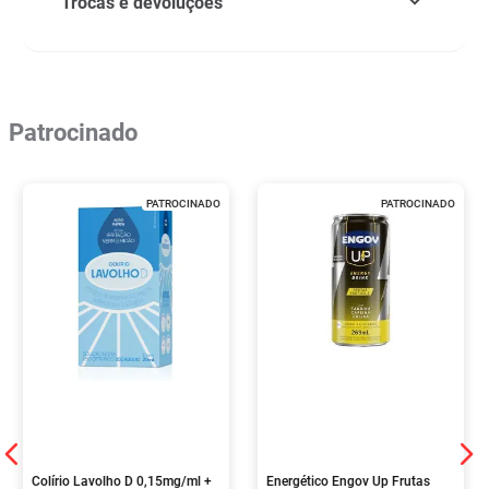
Trocas e devoluções
Patrocinado
PATROCINADO
PATROCINADO
Colírio Lavolho D 0,15mg/ml +
Energético Engov Up Frutas