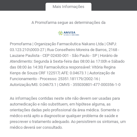
Mais Informações
A Promofarma segue as determinações da
Promofarma | Organização Farmacêutica Nakano Ltda | CNPJ:
03.123.210\0003-27 | Rua Conselheiro Moreira de Barros, 2168 -
Lauzane Paulista - CEP 02430-001 - São Paulo - SP | Horário de
Atendimento: Segunda à Sexta-feira das 08:00 às 17:00h e Sábado
das 08:00 às 14:30| Farmacêutica responsável: Vitória Regina
Kenps de Souza CRF 122517| AFE: 0.04673.1 | Autorização de
Funcionamento - Processo: 25351.181179/2002-16 |
Autorização/MS: 0.04673.1 | CMVS - 355030801-477-000356-1-0
As informações contidas neste site não devem ser usadas para
automedicação e não substituem, em hipótese alguma, as
orientações dadas pelo profissional da área médica. Somente o
médico está apto a diagnosticar qualquer problema de saúde e
prescrever o tratamento adequado. Ao persistirem os sintomas, um
médico deverá ser consultado.