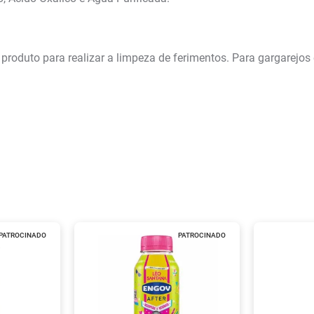
o produto para realizar a limpeza de ferimentos. Para gargarej
PATROCINADO
PATROCINADO