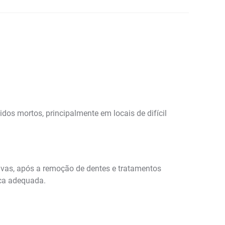
os mortos, principalmente em locais de difícil
givas, após a remoção de dentes e tratamentos
ica adequada.