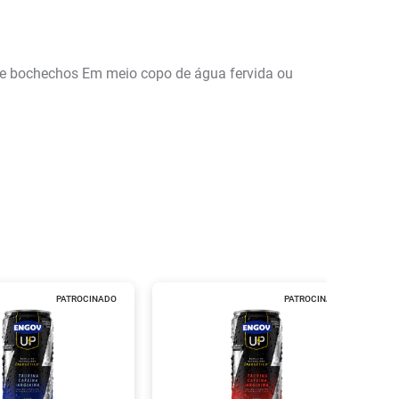
os e bochechos Em meio copo de água fervida ou
PATROCINADO
PATROCINADO