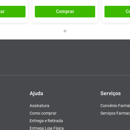
ar
Comprar
C
Ajuda
Serviços
Assinatura
Convênio Farmá
Como comprar
Serviços Farmac
Entrega e Retirada
Entrega Loja Física