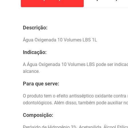
Descrição:
Água Oxigenada 10 Volumes LBS 1L
Indicação:
A Água Oxigenada 10 Volumes LBS pode ser indicada 
alcance.
Para que serve:
O produto tem o efeito antisséptico oxidante contr
odontológicos. Além disso, também pode auxiliar 
Composição:
Peróxido de Hidrogênio 3%, Acetanilida, Álcool Etílic