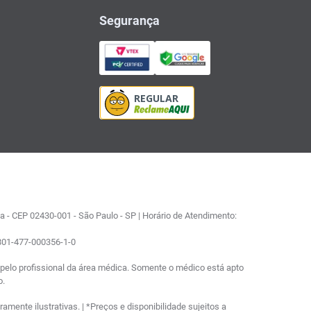
Segurança
 - CEP 02430-001 - São Paulo - SP | Horário de Atendimento:
0801-477-000356-1-0
elo profissional da área médica. Somente o médico está apto
o.
ente ilustrativas. | *Preços e disponibilidade sujeitos a