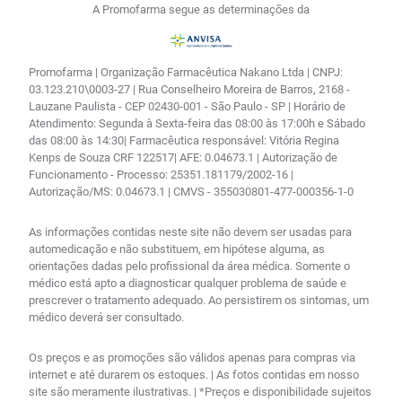
A Promofarma segue as determinações da
Promofarma | Organização Farmacêutica Nakano Ltda | CNPJ:
03.123.210\0003-27 | Rua Conselheiro Moreira de Barros, 2168 -
Lauzane Paulista - CEP 02430-001 - São Paulo - SP | Horário de
Atendimento: Segunda à Sexta-feira das 08:00 às 17:00h e Sábado
das 08:00 às 14:30| Farmacêutica responsável: Vitória Regina
Kenps de Souza CRF 122517| AFE: 0.04673.1 | Autorização de
Funcionamento - Processo: 25351.181179/2002-16 |
Autorização/MS: 0.04673.1 | CMVS - 355030801-477-000356-1-0
As informações contidas neste site não devem ser usadas para
automedicação e não substituem, em hipótese alguma, as
orientações dadas pelo profissional da área médica. Somente o
médico está apto a diagnosticar qualquer problema de saúde e
prescrever o tratamento adequado. Ao persistirem os sintomas, um
médico deverá ser consultado.
Os preços e as promoções são válidos apenas para compras via
internet e até durarem os estoques. | As fotos contidas em nosso
site são meramente ilustrativas. | *Preços e disponibilidade sujeitos