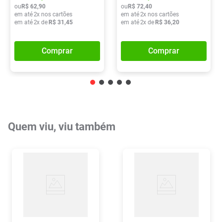
ou
R$
62
,
90
ou
R$
72
,
40
em até
2
x nos cartões
em até
2
x nos cartões
em até
2
x de
R$
31
,
45
em até
2
x de
R$
36
,
20
Comprar
Comprar
Quem viu, viu também