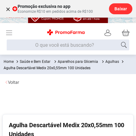
Promoção exclusiva no app
×
Baixar
Economize R$10 em pedidos acima de R$100
O que você está buscando?
Saúde e Bem Estar
Aparelhos para Glicemia
Agulhas
Termos mais buscados
Agulha Descartável Medix 20x0,55mm 100 Unidades
Fralda
1
º
Voltar
Lenço Umedecido
2
º
Medley
3
º
Fralda Xg
4
º
Fralda G
5
º
Desodorante
6
º
Agulha Descartável Medix 20x0,55mm 100
Unidades
Shampoo
7
º