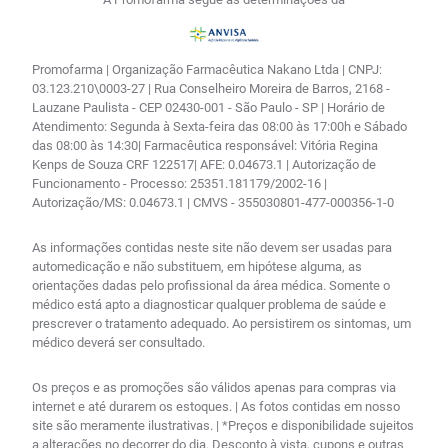
Promofarma | Organização Farmacêutica Nakano Ltda | CNPJ:
03.123.210\0003-27 | Rua Conselheiro Moreira de Barros, 2168 -
Lauzane Paulista - CEP 02430-001 - São Paulo - SP | Horário de
Atendimento: Segunda à Sexta-feira das 08:00 às 17:00h e Sábado
das 08:00 às 14:30| Farmacêutica responsável: Vitória Regina
Kenps de Souza CRF 122517| AFE: 0.04673.1 | Autorização de
Funcionamento - Processo: 25351.181179/2002-16 |
Autorização/MS: 0.04673.1 | CMVS - 355030801-477-000356-1-0
As informações contidas neste site não devem ser usadas para
automedicação e não substituem, em hipótese alguma, as
orientações dadas pelo profissional da área médica. Somente o
médico está apto a diagnosticar qualquer problema de saúde e
prescrever o tratamento adequado. Ao persistirem os sintomas, um
médico deverá ser consultado.
Os preços e as promoções são válidos apenas para compras via
internet e até durarem os estoques. | As fotos contidas em nosso
site são meramente ilustrativas. | *Preços e disponibilidade sujeitos
a alterações no decorrer do dia. Desconto à vista, cupons e outras