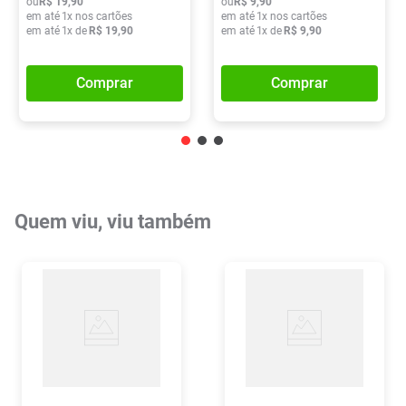
ou
R$
19
,
90
ou
R$
9
,
90
em até
1
x nos cartões
em até
1
x nos cartões
em até
1
x de
R$
19
,
90
em até
1
x de
R$
9
,
90
Comprar
Comprar
Quem viu, viu também