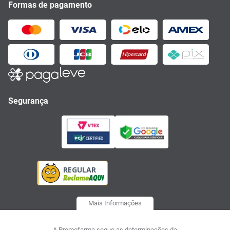
Formas de pagamento
Segurança
Mais Informações
A Promofarma segue as determinações da