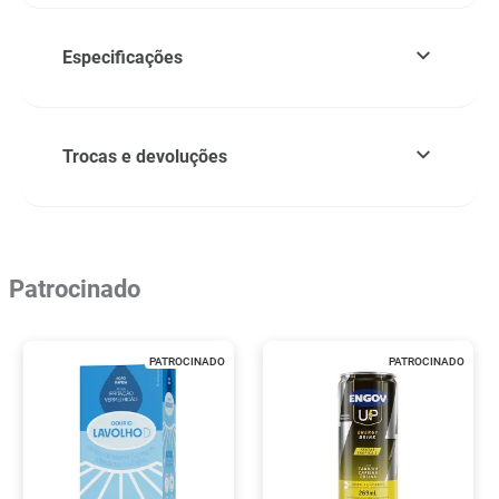
Especificações
Trocas e devoluções
Patrocinado
PATROCINADO
PATROCINADO