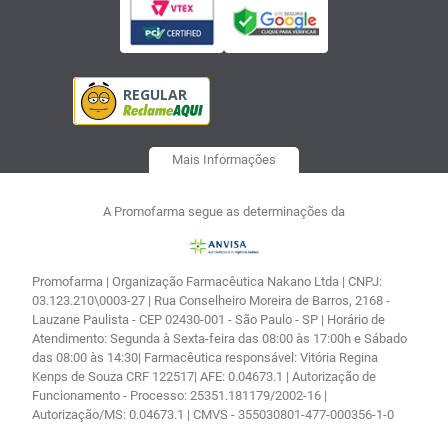
Mais Informações
A Promofarma segue as determinações da
Promofarma | Organização Farmacêutica Nakano Ltda | CNPJ:
03.123.210\0003-27 | Rua Conselheiro Moreira de Barros, 2168 -
Lauzane Paulista - CEP 02430-001 - São Paulo - SP | Horário de
Atendimento: Segunda à Sexta-feira das 08:00 às 17:00h e Sábado
das 08:00 às 14:30| Farmacêutica responsável: Vitória Regina
Kenps de Souza CRF 122517| AFE: 0.04673.1 | Autorização de
Funcionamento - Processo: 25351.181179/2002-16 |
Autorização/MS: 0.04673.1 | CMVS - 355030801-477-000356-1-0